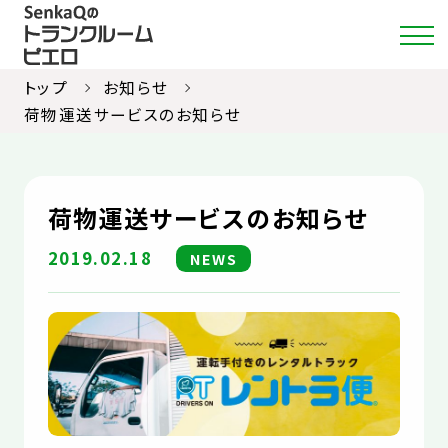
トップ
お知らせ
荷物運送サービスのお知らせ
店舗・料金検索
荷物運送サービスのお知らせ
選ばれる理由
2019.02.18
NEWS
ご利用ガイド
約款
お部屋紹介
お知らせ