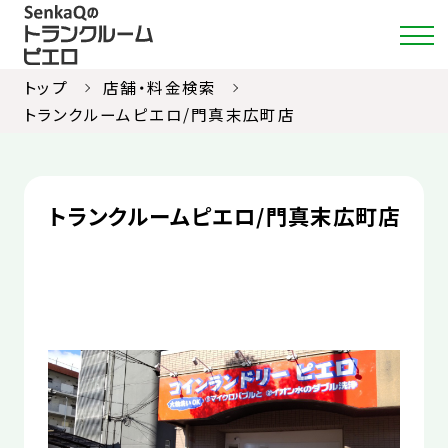
トップ
店舗・料金検索
トランクルームピエロ/門真末広町店
店舗・料金検索
トランクルームピエロ/門真末広町店
選ばれる理由
ご利用ガイド
約款
お部屋紹介
お知らせ