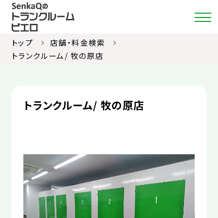
トップ
店舗・料金検索
トランクルーム/ 牧の原店
店舗・料金検索
トランクルーム/ 牧の原店
選ばれる理由
ご利用ガイド
約款
お部屋紹介
お知らせ