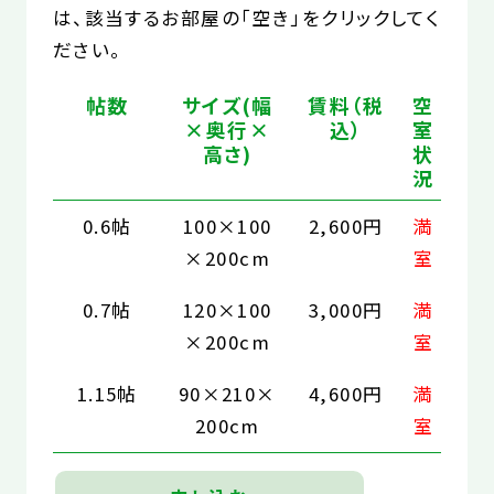
は、該当するお部屋の「空き」をクリックしてく
ださい。
帖数
サイズ(幅
賃料（税
空
×奥行×
込）
室
高さ)
状
況
0.6帖
100×100
2,600円
満
×200cm
室
0.7帖
120×100
3,000円
満
×200cm
室
1.15帖
90×210×
4,600円
満
200cm
室