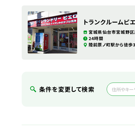
トランクルームピ
宮城県仙台市宮城野区原
24時間
陸前原ノ町駅から徒歩
条件を変更して検索