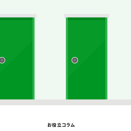
お役立コラム