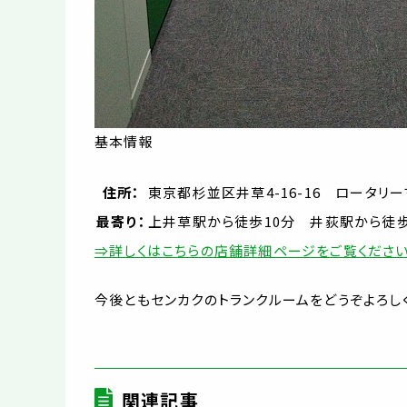
基本情報
住所：
東京都杉並区井草4-16-16 ロータリ
最寄り：
上井草駅から徒歩10分 井荻駅から徒歩
⇒詳しくはこちらの店舗詳細ページをご覧ください
今後ともセンカクのトランクルームをどうぞよろし
関連記事