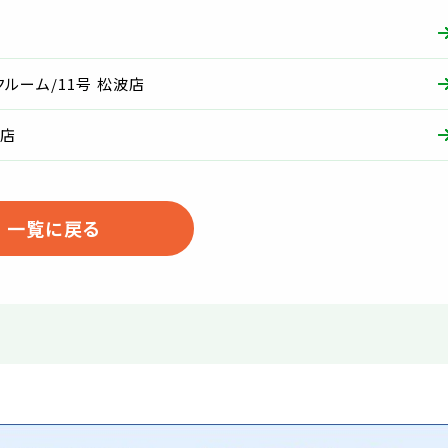
ルーム/11号 松波店
石店
一覧に戻る