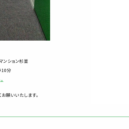
ーマンション杉並
10分
。
くお願いいたします。