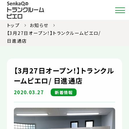
トップ
お知らせ
【3月27日オープン！】トランクルームピエロ/
日進通店
店舗・料金検索
選ばれる理由
【3月27日オープン！】トランクル
ご利用ガイド
ームピエロ/ 日進通店
約款
2020.03.27
新着情報
お部屋紹介
お知らせ