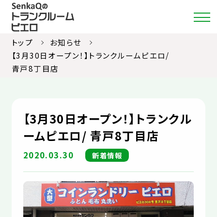
トップ
お知らせ
【3月30日オープン！】トランクルームピエロ/
青戸8丁目店
店舗・料金検索
選ばれる理由
【3月30日オープン！】トランクル
ご利用ガイド
ームピエロ/ 青戸8丁目店
約款
2020.03.30
新着情報
お部屋紹介
お知らせ