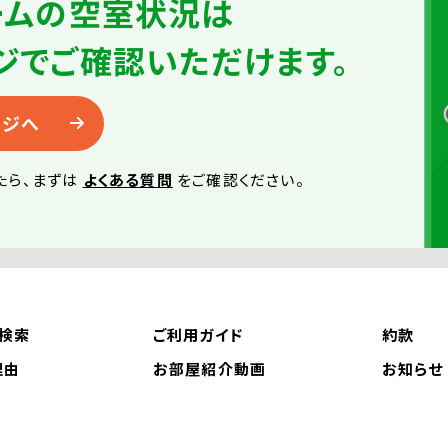
ームの
空室状況は
ジで
ご確認いただけます。
ージへ
たら、
まずは
よくある質問
をご確認ください。
検索
ご利用ガイド
約款
理由
お部屋紹介動画
お知らせ