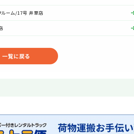
ルーム/17号 井草店
店
一覧に戻る