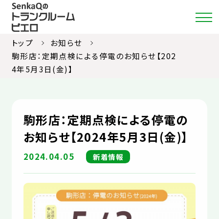
トップ
お知らせ
駒形店：定期点検による停電のお知らせ【202
4年5月3日(金)】
店舗・料金検索
選ばれる理由
駒形店：定期点検による停電の
ご利用ガイド
お知らせ【2024年5月3日(金)】
約款
2024.04.05
新着情報
お部屋紹介
お知らせ