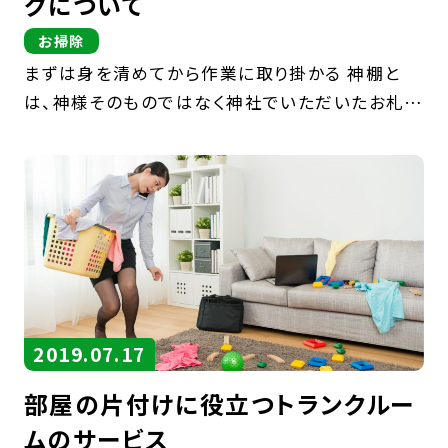
グについて
お掃除
まずは身を清めてから作業に取り掛かる 神棚と
は、神様そのものではなく神社でいただいたお札や
ご先祖様を祭る場所のことです。ご先祖様をしっか
りと祭ることにより、ご先祖様が神様となって子孫
である私たちを守ってくれ […]
2019.07.17
部屋の片付けに役立つトランクルー
ムのサービス