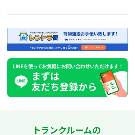
ってもなかなか踏ん切りがつかない、このようなジ
レンマを抱えている人は多くいるでしょう。服の捨て
方のコツは、必要かそうでないかの基 […]
トランクルームの