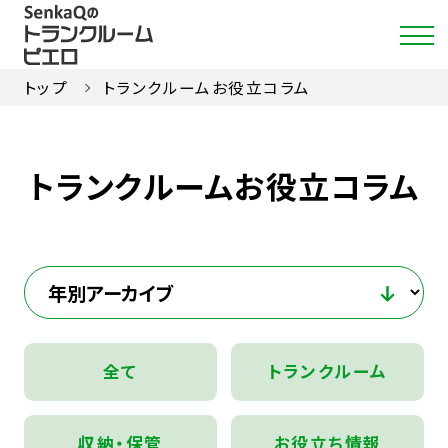
トップ
トランクルームお役立コラム
店舗・料金検索
トランクルームお役立コラム
選ばれる理由
ご利用ガイド
約款
お部屋紹介
全て
トランクルーム
お知らせ
収納・保管
お役立ち情報