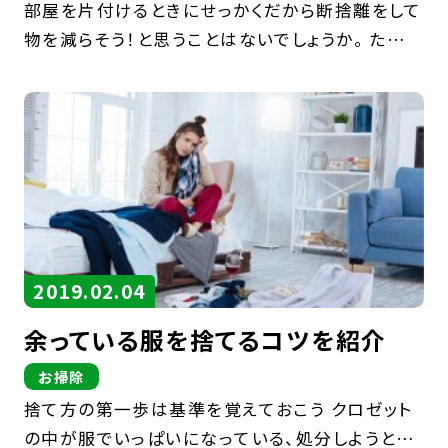
部屋を片付けるときにせっかくだから断捨離をして
物を減らそう！と思うことはないでしょうか。 ただ断
捨離は不要な物を減らして整理するだけではあり
ません。断捨離を成功させるコツをご紹介いたしま
す。 断捨離は不要な物を捨てること […]
2019.02.04
余っている服を捨てるコツを紹介
お掃除
捨て方の第一歩は基準を覚えておこう クロゼット
の中が服でいっぱいになっている、処分しようと思