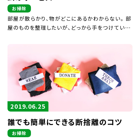
お掃除
部屋が散らかり、物がどこにあるかわからない。 部
屋のものを整理したいが、どっから手をつけていけ
ばいいかわからない、 片付けてもすぐに散らかって
しまう という部屋の片付けに悩みを持っている方
も多くいることでしょう。 ここで […]
2019.06.25
誰でも簡単にできる断捨離のコツ
お掃除