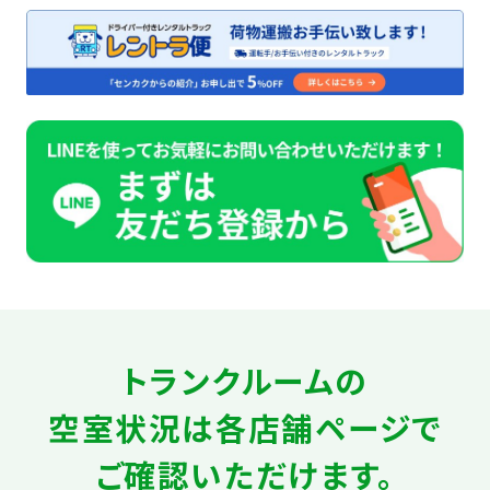
トランクルームの
空室状況は
各店舗ページで
ご確認いただけます。