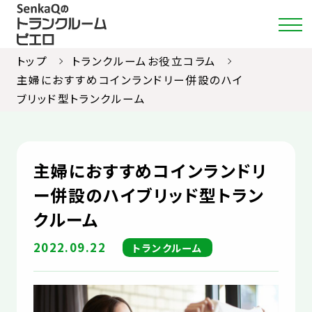
トップ
トランクルームお役立コラム
主婦におすすめコインランドリー併設のハイ
ブリッド型トランクルーム
店舗・料金検索
選ばれる理由
主婦におすすめコインランドリ
ご利用ガイド
ー併設のハイブリッド型トラン
クルーム
約款
2022.09.22
トランクルーム
お部屋紹介
お知らせ