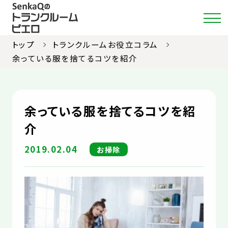
トップ
トランクルームお役立コラム
余っている服を捨てるコツを紹介
店舗・料金検索
余っている服を捨てるコツを紹
選ばれる理由
介
ご利用ガイド
2019.02.04
お掃除
約款
お部屋紹介
お知らせ