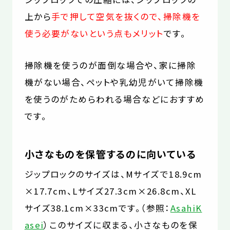
上から
手で押して空気を抜くので、掃除機を
使う必要がないという点もメリット
です。
掃除機を使うのが面倒な場合や、家に掃除
機がない場合、ペットや乳幼児がいて掃除機
を使うのがためらわれる場合などにおすすめ
です。
小さなものを保管するのに向いている
ジップロックのサイズは、Mサイズで18.9cm
×17.7cm、Lサイズ27.3cm×26.8cm、XL
サイズ38.1cm×33cmです。（参照：
AsahiK
asei
）このサイズに収まる、小さなものを保