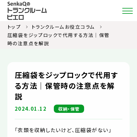
トップ
トランクルームお役立コラム
圧縮袋をジップロックで代用する方法｜保管
時の注意点を解説
店舗・料金検索
選ばれる理由
圧縮袋をジップロックで代用す
ご利用ガイド
る方法｜保管時の注意点を解
説
約款
2024.01.12
収納・保管
お部屋紹介
お知らせ
「衣類を収納したいけど、圧縮袋がない」