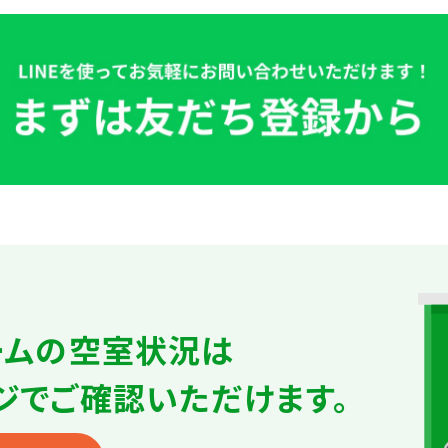
ームの
空室状況は
ジで
ご確認いただけます。