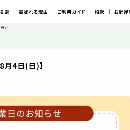
検索
選ばれる理由
ご利用ガイド
約款
お部屋
日)】
8月4日(日)】