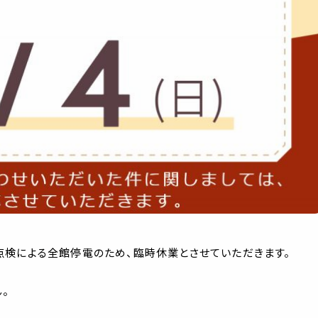
守点検による全館停電のため、臨時休業とさせていただきます。
。